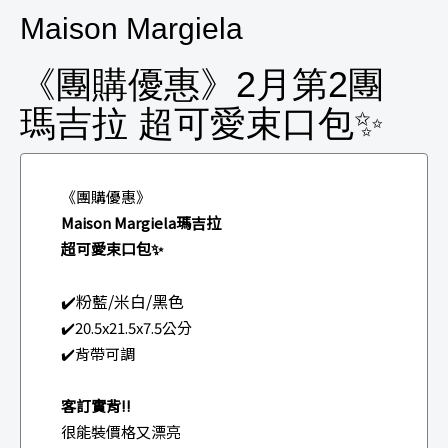
Maison Margiela
《團購優惠》2月第2團
瑪吉拉 超可愛束口包✨
《團購優惠》
Maison Margiela瑪吉拉
超可愛束口包✨
✔️粉藍/米白/黑色
✔️20.5x21.5x7.5公分
✔️背帶可調
客訂實背!!
很能裝價格又漂亮