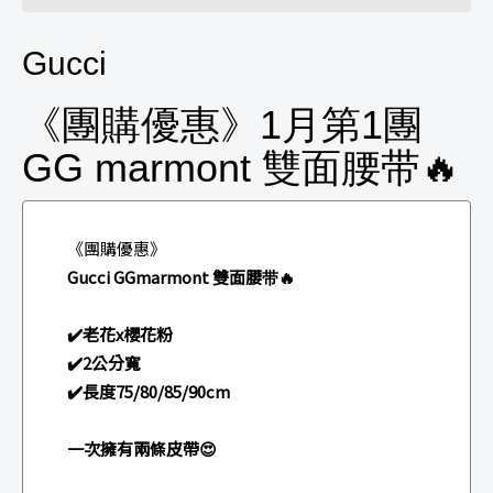
Gucci
《團購優惠》1月第1團
GG marmont 雙面腰带🔥
《團購優惠》
Gucci GGmarmont 雙面腰带🔥
✔️老花x櫻花粉
✔️2公分寬
✔️長度75/80/85/90cm
一次擁有兩條皮帶😍