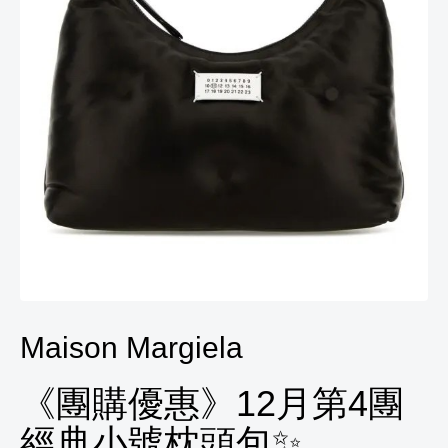
Maison Margiela
《團購優惠》12月第4團
經典小號枕頭包✨