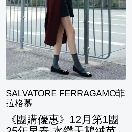
SALVATORE FERRAGAMO菲
拉格慕
《團購優惠》12月第1團
25年早春 水鑽天鵝絨芭