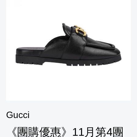
Gucci
《團購優惠》11月第4團