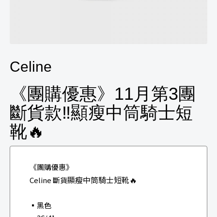
Celine
《團購優惠》11月第3團
斷貨款‼️顯瘦中筒騎士短
靴🔥
《團購優惠》
顯瘦中筒騎士短靴🔥
Celine 斷貨
▪️黑色