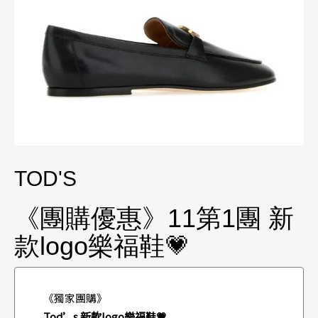
TOD'S
《團購優惠》11第1團 新
款logo樂福鞋💗
《獨家團購》
Tod’s 新款logo樂福鞋💗