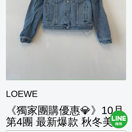
LOEWE
《獨家團購優惠💎》10月
第4團 最新爆款 秋冬美服