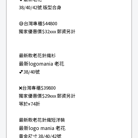
38/40/42號 版型合身
😅台灣專櫃$44800
獨家優惠價$32xxx 郵資另計
最新款老花針織衫
最新logomania 老花
💕38/40號
❌台灣專櫃$39800
獨家優惠價$29xxx 郵資另計
等於🟰74折
最新款老花針織短洋裝
最新logo mania 老花
黃金尺寸 38/40/42號