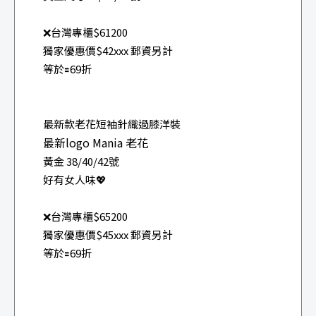
❌台灣專櫃$61200
獨家優惠價$42xxx 郵資另計
等於🟰69折
最新款老花短袖針織過膝洋裝
最新logo Mania 老花
黃金 38/40/42號
好有女人味💖
❌台灣專櫃$65200
獨家優惠價$45xxx 郵資另計
等於🟰69折