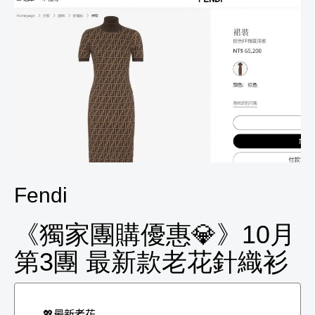
Fendi
《獨家團購優惠💎》10月
第3團 最新款老花針織衫
💖最新老花