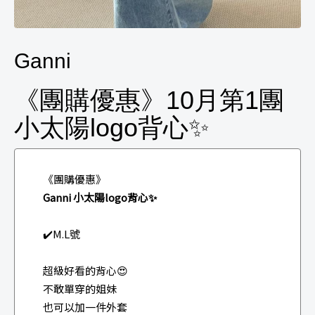
Ganni
《團購優惠》10月第1團
小太陽logo背心✨
《團購優惠》
Ganni 小太陽logo背心✨
✔️M.L號
超級好看的背心😍
不敢單穿的姐妹
也可以加一件外套