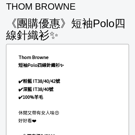
THOM BROWNE
《團購優惠》短袖Polo四
線針織衫✨
Thom Browne
短袖Polo四線針織衫✨
✔️
粉藍 IT38/40/42號
✔️
深藍 IT38/40號
✔️100%羊毛
休閒又帶有女人味😍
好好看❤️